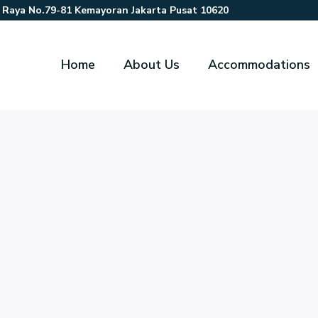
r Raya No.79-81 Kemayoran Jakarta Pusat 10620
Home
About Us
Accommodations