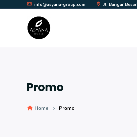
info@asyana-group.com
Jl. Bungur Besa
Promo
Home
Promo