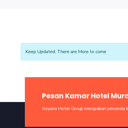
Keep Updated. There are More to come
Pesan Kamar Hotel Mura
Asyana Hotel Group merupakan penyedia ka