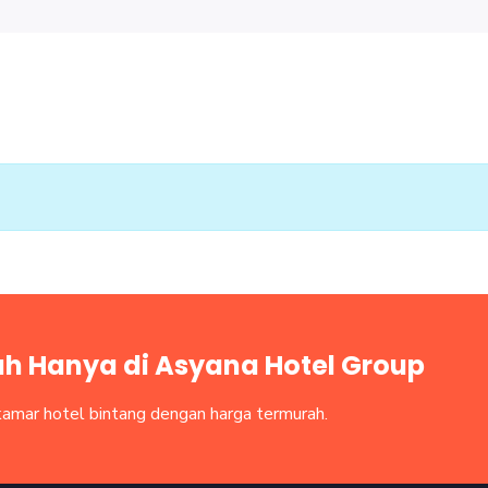
h Hanya di Asyana Hotel Group
mar hotel bintang dengan harga termurah.