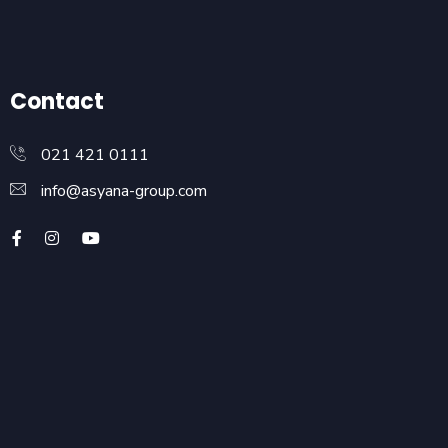
Contact
021 421 0111
info@asyana-group.com